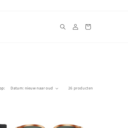
Inloggen
Winkelwagen
op:
26 producten