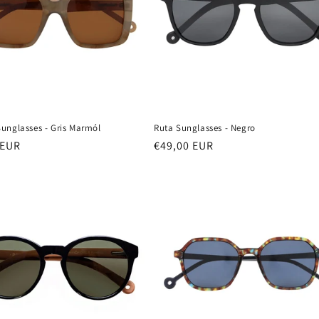
unglasses - Gris Marmól
Ruta Sunglasses - Negro
e
 EUR
Normale
€49,00 EUR
prijs