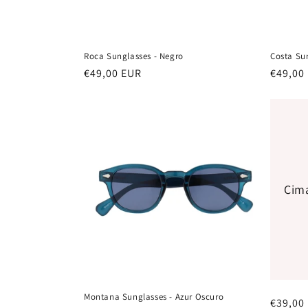
Roca Sunglasses - Negro
Costa Su
Normale
€49,00 EUR
Normal
€49,00
prijs
prijs
Cima
Montana Sunglasses - Azur Oscuro
Normal
€39,00