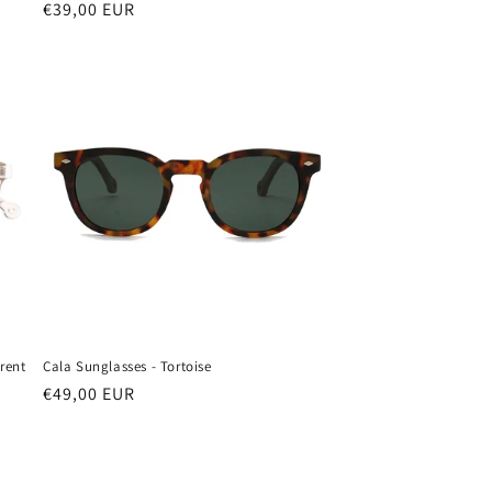
Normale
€39,00 EUR
prijs
rent
Cala Sunglasses - Tortoise
Normale
€49,00 EUR
prijs